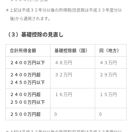
＊上記は平成３２年分以後の所得税(住民税は平成３３年度分以
後)から適用されます。
（３）基礎控除の見直し
合計所得金額
基礎控除額（国）
同（地方）
２４００万円以下
４８万円
４３万円
２４００万円超
３２万円
２９万円
２４５０万円以下
２４００万円超
１６万円
１５万円
２５００万円以下
２５００万円超
0
0
＊上記は平成３２年分以後の所得税(住民税は平成３３年度分以