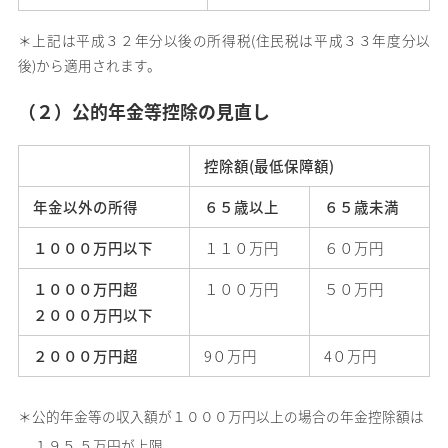
＊上記は平成３２年分以後の所得税(住民税は平成３３年度分以
後)から適用されます。
（２）公的年金等控除の見直し
控除額(最低保障額)
年金以外の所得
６５歳以上
６５歳未満
１０００万円以下
１１０万円
６０万円
１０００万円超
１００万円
５０万円
２０００万円以下
２０００万円超
9０万円
4０万円
＊公的年金等の収入額が１０００万円以上の場合の年金控除額は
１９５.５万円が上限