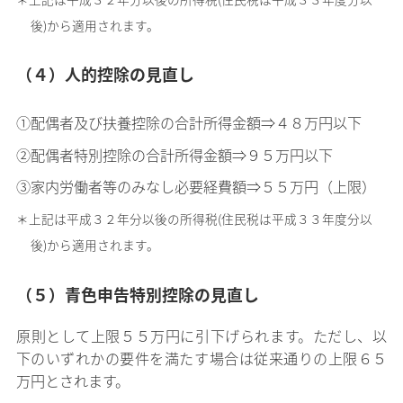
後)から適用されます。
（４）人的控除の見直し
①配偶者及び扶養控除の合計所得金額⇒４８万円以下
②配偶者特別控除の合計所得金額⇒９５万円以下
③家内労働者等のみなし必要経費額⇒５５万円（上限）
＊上記は平成３２年分以後の所得税(住民税は平成３３年度分以
後)から適用されます。
（５）青色申告特別控除の見直し
原則として上限５５万円に引下げられます。ただし、以
下のいずれかの要件を満たす場合は従来通りの上限６５
万円とされます。