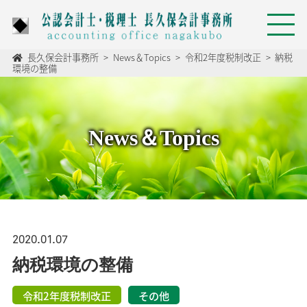
長久保会計事務所
>
News＆Topics
>
令和2年度税制改正
>
納税
環境の整備
News＆Topics
2020.01.07
納税環境の整備
令和2年度税制改正
その他