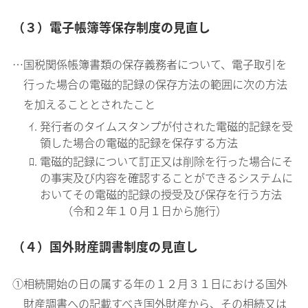
（３）電子帳簿等保存制度の見直し
…国税関係帳簿書類の保存義務者について、電子取引を
行った場合の電磁的記録の保存方法の範囲に次の方法
を加えることとされたこと
ｲ. 発行者のタイムスタンプが付された電磁的記録を受
領した場合の電磁的記録を保存する方法
ﾛ. 電磁的記録について訂正又は削除を行った場合にそ
の事実及び内容を確認することができるシステムに
おいてその電磁的記録の授受及び保存を行う方法
（令和２年１０月１日から施行）
（４）国外財産調書制度の見直し
①相続開始の日の属する年の１２月３１日における国外
財産調書への記載すべき国外財産から、その相続又は