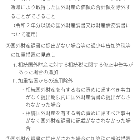
遺贈により取得した国外財産の価額の合計額を除外す
ることができること
（令和２年分以後の国外財産調書又は財産債務調書に
ついて適用）
②国外財産調書の提出がない場合等の過少申告加算税等
の加重措置の見直し
ｲ. 相続国外財産に対する相続税に関する修正申告等が
あった場合の追加
ﾛ. 加重措置からの適用除外
・相続国外財産を有する者の責めに帰すべき事由
がなく提出期限内に国外財産調書の提出がなさ
れなかった場合
・相続国外財産を有する者の責めに帰すべき事由
がなく国外財産調書に記載がなされなかった場
合
③国外財産調書の提出がされた場合の加算税の軽減措置