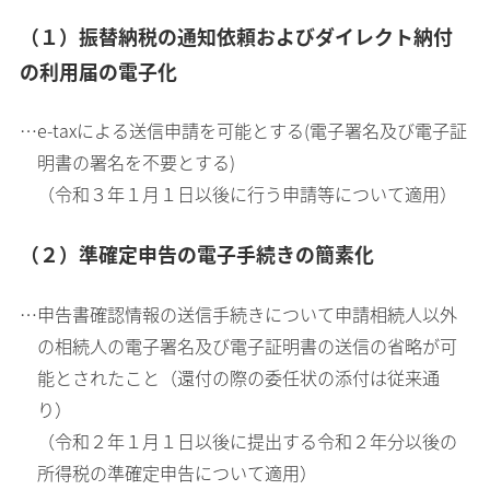
（１）振替納税の通知依頼およびダイレクト納付
の利用届の電子化
…e-taxによる送信申請を可能とする(電子署名及び電子証
明書の署名を不要とする)
（令和３年１月１日以後に行う申請等について適用）
（２）準確定申告の電子手続きの簡素化
…申告書確認情報の送信手続きについて申請相続人以外
の相続人の電子署名及び電子証明書の送信の省略が可
能とされたこと（還付の際の委任状の添付は従来通
り）
（令和２年１月１日以後に提出する令和２年分以後の
所得税の準確定申告について適用）